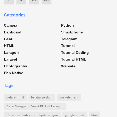
Categories
Camera
Python
Dahboard
Smartphone
Gear
Telegram
HTML
Tutorial
Laragon
Tutorial Coding
Laravel
Tutorial HTML
Photography
Website
Php Native
Tags
belajar html
belajar python
bot telegram
Cara Mengganti Versi PHP di Laragon
Cara merubah versi phpdi laragon
google sheat
html