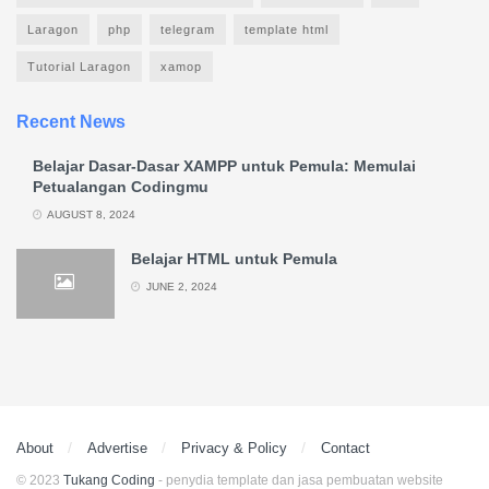
Laragon
php
telegram
template html
Tutorial Laragon
xamop
Recent News
Belajar Dasar-Dasar XAMPP untuk Pemula: Memulai
Petualangan Codingmu
AUGUST 8, 2024
Belajar HTML untuk Pemula
JUNE 2, 2024
About
Advertise
Privacy & Policy
Contact
© 2023
Tukang Coding
- penydia template dan jasa pembuatan website