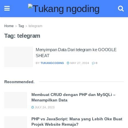
Home
Tag
telegram
Tag:
telegram
Menyimpan Data Dari telegram ke GOOGLE
SHEAT
BY
TUKANGCODING
MAY 27, 2024
0
Recommended
.
Membuat CRUD dengan PHP dan MySQLi –
Menampilkan Data
JULY 24, 2023
PHP vs JavaScript: Mana yang Lebih Oke Buat
Projek Website Remaja?